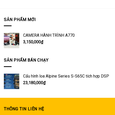
SẢN PHẨM MỚI
CAMERA HÀNH TRÌNH A770
3,150,000
₫
SẢN PHẨM BÁN CHẠY
Cấu hình loa Alpine Series S-S65C tích hợp DSP
23,180,000
₫
THÔNG TIN LIÊN HỆ