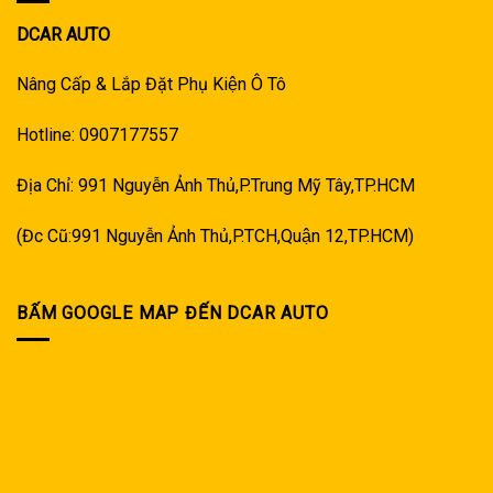
DCAR AUTO
Nâng Cấp & Lắp Đặt Phụ Kiện Ô Tô
Hotline: 0907177557
Địa Chỉ: 991 Nguyễn Ảnh Thủ,P.Trung Mỹ Tây,TP.HCM
(Đc Cũ:991 Nguyễn Ảnh Thủ,P.TCH,Quận 12,TP.HCM)
BẤM GOOGLE MAP ĐẾN DCAR AUTO