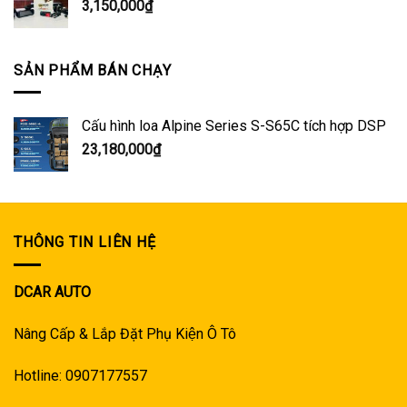
3,150,000
₫
SẢN PHẨM BÁN CHẠY
Cấu hình loa Alpine Series S-S65C tích hợp DSP
23,180,000
₫
THÔNG TIN LIÊN HỆ
DCAR AUTO
Nâng Cấp & Lắp Đặt Phụ Kiện Ô Tô
Hotline: 0907177557