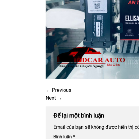
←
Previous
Next
→
Để lại một bình luận
Email của bạn sẽ không được hiển thị cô
Bình luận
*