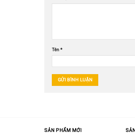
Tên
*
SẢN PHẨM MỚI
SẢN