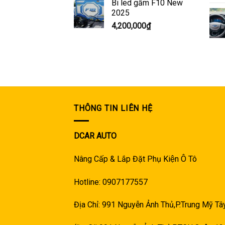
Bi led gầm F10 New
2025
4,200,000
₫
THÔNG TIN LIÊN HỆ
DCAR AUTO
Nâng Cấp & Lắp Đặt Phụ Kiện Ô Tô
Hotline: 0907177557
Địa Chỉ: 991 Nguyễn Ảnh Thủ,P.Trung Mỹ T