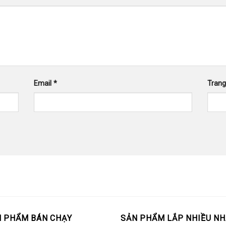
Email
*
Tran
 PHẨM BÁN CHẠY
SẢN PHẨM LẮP NHIỀU NH