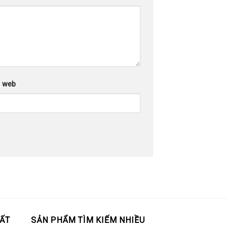
g web
ẤT
SẢN PHẨM TÌM KIẾM NHIỀU