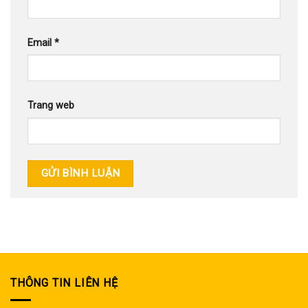
Email
*
Trang web
THÔNG TIN LIÊN HỆ