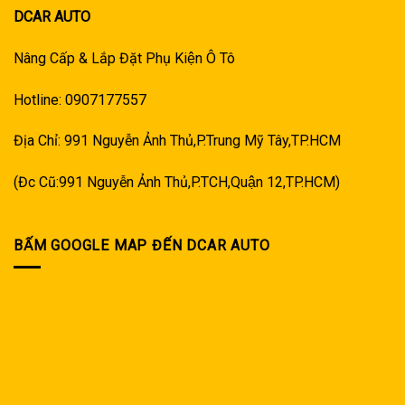
DCAR AUTO
Nâng Cấp & Lắp Đặt Phụ Kiện Ô Tô
Hotline: 0907177557
Địa Chỉ: 991 Nguyễn Ảnh Thủ,P.Trung Mỹ Tây,TP.HCM
(Đc Cũ:991 Nguyễn Ảnh Thủ,P.TCH,Quận 12,TP.HCM)
BẤM GOOGLE MAP ĐẾN DCAR AUTO