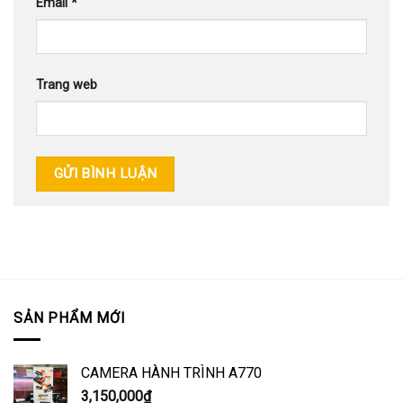
Email
*
Trang web
SẢN PHẨM MỚI
CAMERA HÀNH TRÌNH A770
3,150,000
₫