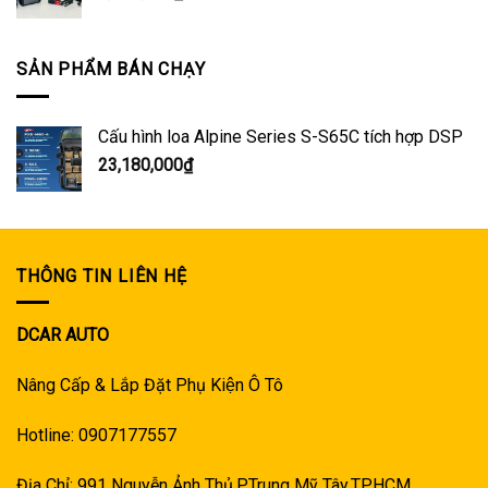
SẢN PHẨM BÁN CHẠY
Cấu hình loa Alpine Series S-S65C tích hợp DSP
23,180,000
₫
THÔNG TIN LIÊN HỆ
DCAR AUTO
Nâng Cấp & Lắp Đặt Phụ Kiện Ô Tô
Hotline: 0907177557
Địa Chỉ: 991 Nguyễn Ảnh Thủ,P.Trung Mỹ Tây,TP.HCM