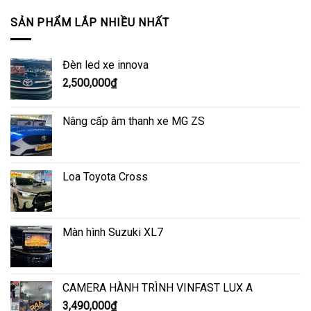
SẢN PHẨM LẮP NHIỀU NHẤT
Đèn led xe innova
2,500,000
₫
Nâng cấp âm thanh xe MG ZS
Loa Toyota Cross
Màn hình Suzuki XL7
CAMERA HÀNH TRÌNH VINFAST LUX A
3,490,000
₫