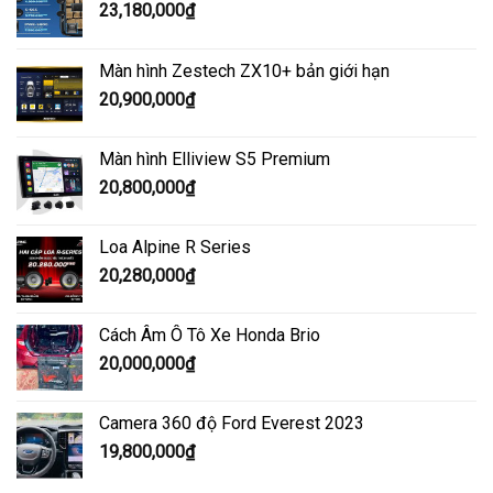
23,180,000
₫
Màn hình Zestech ZX10+ bản giới hạn
20,900,000
₫
Màn hình Elliview S5 Premium
20,800,000
₫
Loa Alpine R Series
20,280,000
₫
Cách Âm Ô Tô Xe Honda Brio
20,000,000
₫
Camera 360 độ Ford Everest 2023
19,800,000
₫